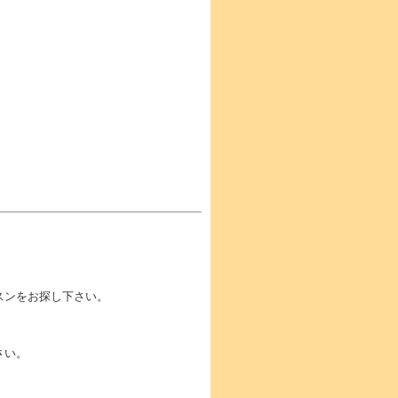
スンをお探し下さい。
さい。