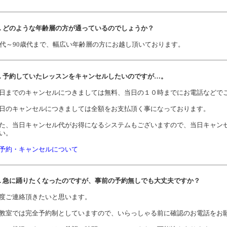
1. どのような年齢層の方が通っているのでしょうか？
0代～90歳代まで、幅広い年齢層の方にお越し頂いております。
2. 予約していたレッスンをキャンセルしたいのですが…。
日までのキャンセルにつきましては無料、当日の１０時までにお電話などで
日のキャンセルにつきましては全額をお支払頂く事になっております。
た、当日キャンセル代がお得になるシステムもございますので、当日キャン
い。
予約・キャンセルについて
3. 急に踊りたくなったのですが、事前の予約無しでも大丈夫ですか？
度ご連絡頂きたいと思います。
教室では完全予約制としていますので、いらっしゃる前に確認のお電話をお