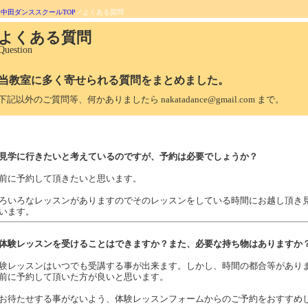
・
中田ダンススクールTOP
／よくある質問
よくある質問
Question
当教室に多く寄せられる質問をまとめました。
下記以外のご質問等、何かありましたら nakatadance@gmail.com まで。
. 見学に行きたいと考えているのですが、予約は必要でしょうか？
前に予約して頂きたいと思います。
ろいろなレッスンがありますのでそのレッスンをしている時間にお越し頂き
います。
. 体験レッスンを受けることはできますか？また、必要な持ち物はありますか
験レッスンはいつでも受講する事が出来ます。しかし、時間の都合等があり
前に予約して頂いた方が良いと思います。
お待たせする事がないよう、体験レッスンフォームからのご予約をおすすめ