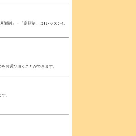
月謝制」・「定額制」は1レッスン45
のをお選び頂くことができます。
ます。