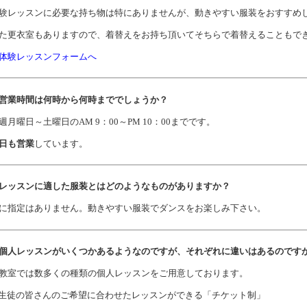
験レッスンに必要な持ち物は特にありませんが、動きやすい服装をおすすめ
た更衣室もありますので、着替えをお持ち頂いてそちらで着替えることもで
体験レッスンフォームへ
. 営業時間は何時から何時まででしょうか？
週月曜日～土曜日のAM 9：00～PM 10：00までです。
日も営業
しています。
. レッスンに適した服装とはどのようなものがありますか？
に指定はありません。動きやすい服装でダンスをお楽しみ下さい。
. 個人レッスンがいくつかあるようなのですが、それぞれに違いはあるのです
教室では数多くの種類の個人レッスンをご用意しております。
生徒の皆さんのご希望に合わせたレッスンができる「チケット制」